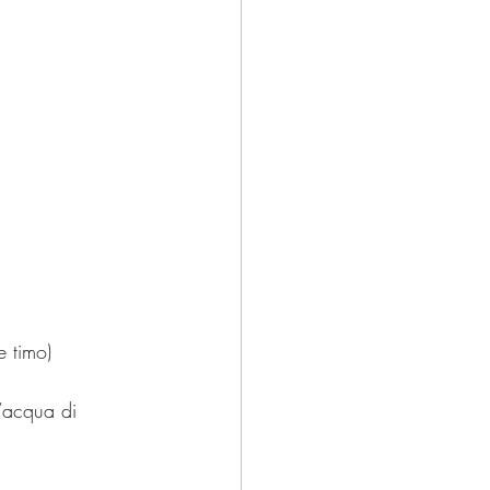
e timo)
l’acqua di 