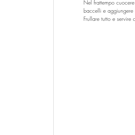
Nel frattempo cuocere 
baccelli e aggiungere 
Frullare tutto e servire 