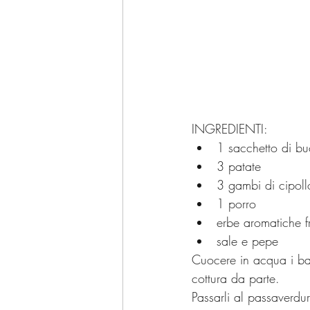
INGREDIENTI:
1 sacchetto di bu
3 patate
3 gambi di cipoll
1 porro
erbe aromatiche f
sale e pepe
Cuocere in acqua i bacc
cottura da parte.
Passarli al passaverdu