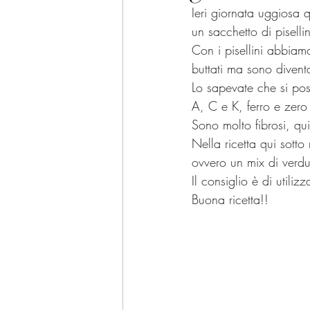
Ieri giornata uggiosa 
un sacchetto di pisellin
Con i pisellini abbiam
buttati ma sono diventa
Lo sapevate che si po
A, C e K, ferro e zero
Sono molto fibrosi, qui
Nella ricetta qui sotto
ovvero un mix di verdu
Il consiglio è di utili
Buona ricetta!!