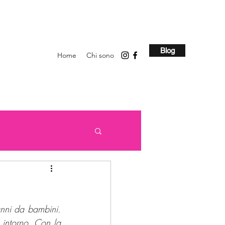
Blog
Home
Chi sono
anni da bambini. 
intorno. Con la 