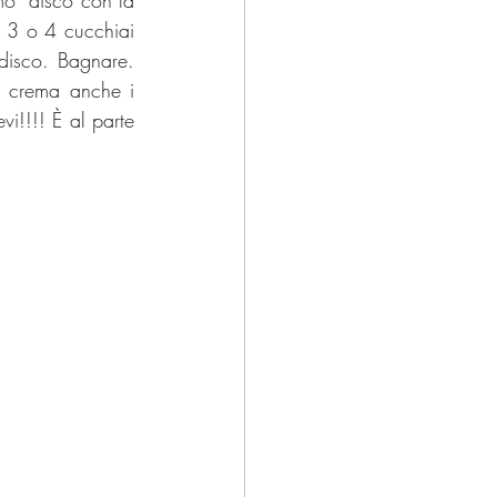
3 o 4 cucchiai 
isco. Bagnare. 
 crema anche i  
i!!!! È al parte 