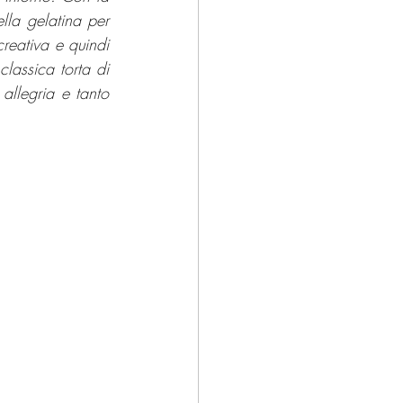
lla gelatina per 
reativa e quindi 
lassica torta di 
allegria e tanto 