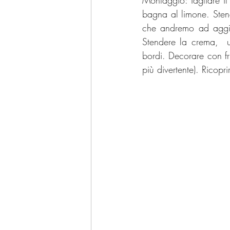
bagna al limone. Sten
che andremo ad aggiu
Stendere la crema,  u
bordi. Decorare con fru
più divertente). Ricopr