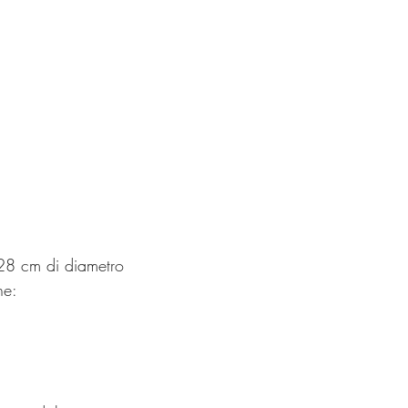
 28 cm di diametro
ne: