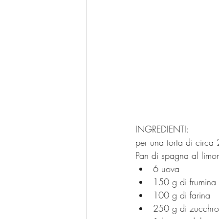
INGREDIENTI:
per una torta di circa
Pan di spagna al limo
6 uova
150 g di frumina
100 g di farina
250 g di zucchro