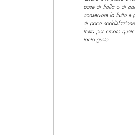
base di frolla o di pa
conservare la frutta e 
di poca soddisfazione 
frutta per creare qual
tanto gusto.