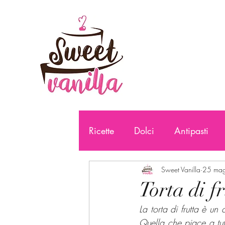
Ricette
Dolci
Antipasti
Sweet Vanilla
25 ma
Torta di f
La torta di frutta è un
Quella che piace a tut