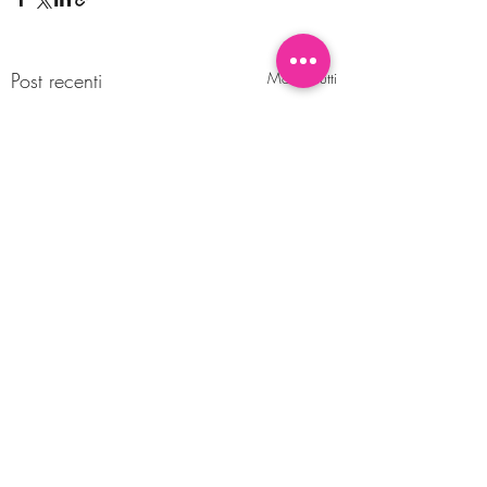
Post recenti
Mostra tutti
Commenti