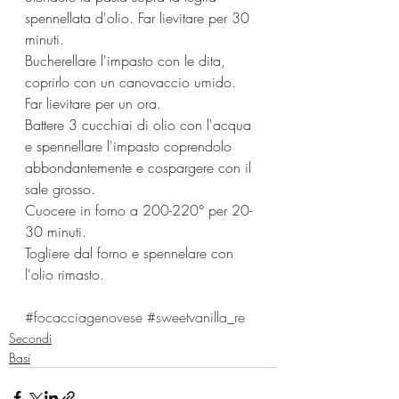
spennellata d'olio. Far lievitare per 30 
minuti.
Bucherellare l'impasto con le dita, 
coprirlo con un canovaccio umido. 
Far lievitare per un ora.
Battere 3 cucchiai di olio con l'acqua 
e spennellare l'impasto coprendolo 
abbondantemente e cospargere con il 
sale grosso.
Cuocere in forno a 200-220° per 20-
30 minuti.
Togliere dal forno e spennelare con 
l'olio rimasto.
#focacciagenovese
#sweetvanilla_re
Secondi
Basi