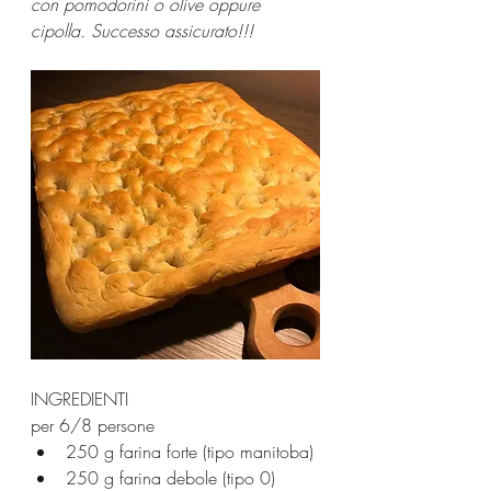
con pomodorini o olive oppure 
cipolla. Successo assicurato!!!
INGREDIENTI
per 6/8 persone
250 g farina forte (tipo manitoba)
250 g farina debole (tipo 0)