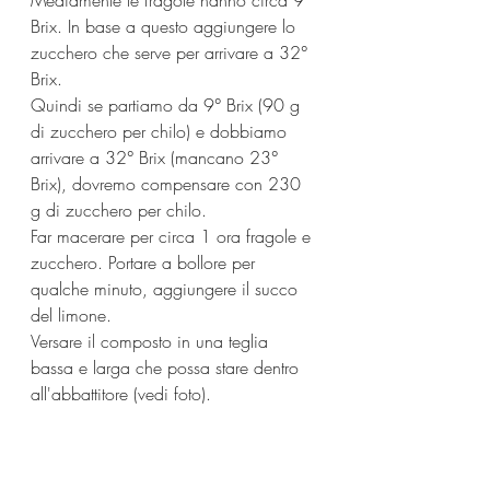
Mediamente le fragole hanno circa 9° 
Brix. In base a questo aggiungere lo 
zucchero che serve per arrivare a 32° 
Brix.
Quindi se partiamo da 9° Brix (90 g 
di zucchero per chilo) e dobbiamo 
arrivare a 32° Brix (mancano 23° 
Brix), dovremo compensare con 230 
g di zucchero per chilo.
Far macerare per circa 1 ora fragole e 
zucchero. Portare a bollore per 
qualche minuto, aggiungere il succo 
del limone.
Versare il composto in una teglia 
bassa e larga che possa stare dentro 
all'abbattitore (vedi foto).