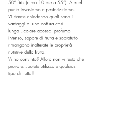
50° Brix (circa 10 ore a 55°). A quel 
punto invasiamo e pastorizziamo.
Vi starete chiedendo quali sono i 
vantaggi di una cottura così 
lunga...colore acceso, profumo 
intenso, sapore di frutta e sopratutto 
rimangono inalterate le proprietà 
nutritive della frutta.
Vi ho convinto? Allora non vi resta che 
provare...potete utilizzare qualsiasi 
tipo di frutta!!