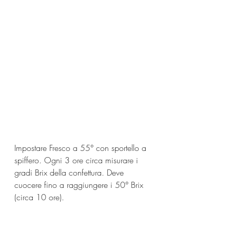
Impostare Fresco a 55° con sportello a 
spiffero. Ogni 3 ore circa misurare i 
gradi Brix della confettura. Deve 
cuocere fino a raggiungere i 50° Brix 
(circa 10 ore).