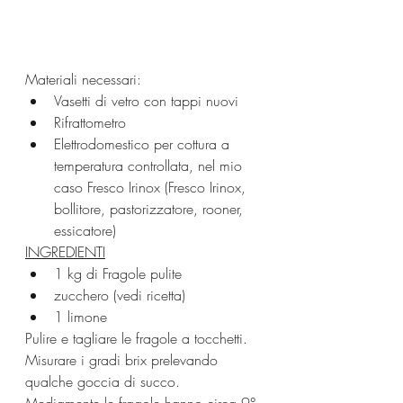
Materiali necessari:
Vasetti di vetro con tappi nuovi
Rifrattometro
Elettrodomestico per cottura a 
temperatura controllata, nel mio 
caso Fresco Irinox (Fresco Irinox, 
bollitore, pastorizzatore, rooner, 
essicatore)
INGREDIENTI
1 kg di Fragole pulite
zucchero (vedi ricetta)
1 limone
Pulire e tagliare le fragole a tocchetti. 
Misurare i gradi brix prelevando 
qualche goccia di succo. 