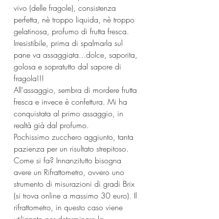
vivo (delle fragole), consistenza 
perfetta, nè troppo liquida, nè troppo 
gelatinosa, profumo di frutta fresca. 
Irresistibile, prima di spalmarla sul 
pane va assaggiata...dolce, saporita, 
golosa e sopratutto dal sapore di 
fragola!!!
All'assaggio, sembra di mordere frutta 
fresca e invece è confettura. Mi ha 
conquistata al primo assaggio, in 
realtà già dal profumo.
Pochissimo zucchero aggiunto, tanta 
pazienza per un risultato strepitoso. 
Come si fa? Innanzitutto bisogna 
avere un Rifrattometro, ovvero uno 
strumento di misurazioni di gradi Brix 
(si trova online a massimo 30 euro). Il 
rifrattometro, in questo caso viene 