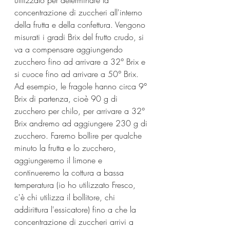
utilizzato per determinare la 
concentrazione di zuccheri all'interno 
della frutta e della confettura. Vengono 
misurati i gradi Brix del frutto crudo, si 
va a compensare aggiungendo 
zucchero fino ad arrivare a 32° Brix e 
si cuoce fino ad arrivare a 50° Brix.
Ad esempio, le fragole hanno circa 9° 
Brix di partenza, cioè 90 g di 
zucchero per chilo, per arrivare a 32° 
Brix andremo ad aggiungere 230 g di 
zucchero. Faremo bollire per qualche 
minuto la frutta e lo zucchero, 
aggiungeremo il limone e 
continueremo la cottura a bassa 
temperatura (io ho utilizzato Fresco, 
c'è chi utilizza il bollitore, chi 
addirittura l'essicatore) fino a che la 
concentrazione di zuccheri arrivi a 