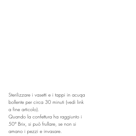
Sterilizzare i vasetti e i tappi in acuqa 
bollente per circa 30 minuti (vedi link 
a fine articolo).
Quando la confettura ha raggiunto i 
50° Brix, si può frullare, se non si 
amano i pezzi e invasare.