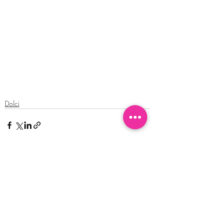
Dolci
Post recenti
Mostra tutti