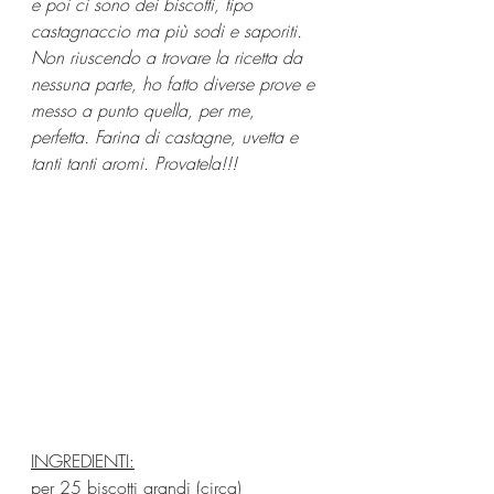
e poi ci sono dei biscotti, tipo 
castagnaccio ma più sodi e saporiti. 
Non riuscendo a trovare la ricetta da 
nessuna parte, ho fatto diverse prove e 
messo a punto quella, per me, 
perfetta. Farina di castagne, uvetta e 
tanti tanti aromi. Provatela!!!
INGREDIENTI:
per 25 biscotti grandi (circa)