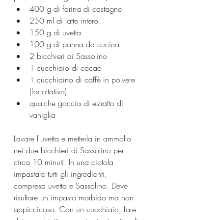
400 g di farina di castagne
250 ml di latte intero
150 g di uvetta
100 g di panna da cucina
2 bicchieri di Sassolino
1 cucchiaio di cacao
1 cucchiaino di caffè in polvere 
(facoltativo)
qualche goccia di estratto di 
vaniglia
Lavare l'uvetta e metterla in ammollo 
nei due bicchieri di Sassolino per 
circa 10 minuti. In una ciotola 
impastare tutti gli ingredienti, 
compresa uvetta e Sassolino. Deve 
risultare un impasto morbido ma non 
appiccicoso. Con un cucchiaio, fare 